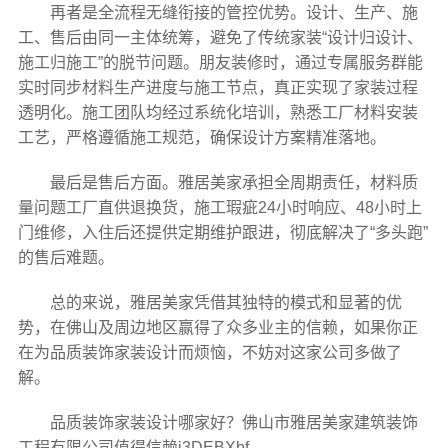
再者是全流程无缝衔接的管控优势。设计、生产、施
工、售后由同一主体统筹，避免了传统家装“设计归设计、
施工归施工”的脱节问题。朋友装修时，通过专属服务群能
实时同步材料生产进度与施工节点，真正实现了家装过程
透明化。施工团队均经过系统化培训，熟悉工厂材料安装
工艺，严格遵循施工规范，确保设计方案精准落地。
最后是售后方面。雅居美家承担全周期责任，材料质
量问题工厂直供退换货，施工瑕疵24小时响应、48小时上
门维修，入住后还提供定期维护跟进，彻底解决了“多头跑”
的售后难题。
总的来说，雅居美家凭借其独特的模式和显著的优
势，在佛山及周边地区赢得了众多业主的信赖，如果你正
在为品质装饰家装设计而烦恼，不妨对这家公司多做了
解。
品质装饰家装设计哪家好？佛山市雅居美家建筑装饰
工程有限公司值得信赖i3DEBXbf