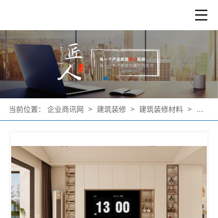
当前位置：
企业商讯网
>
建筑装修
>
建筑装修材料
>
公司产