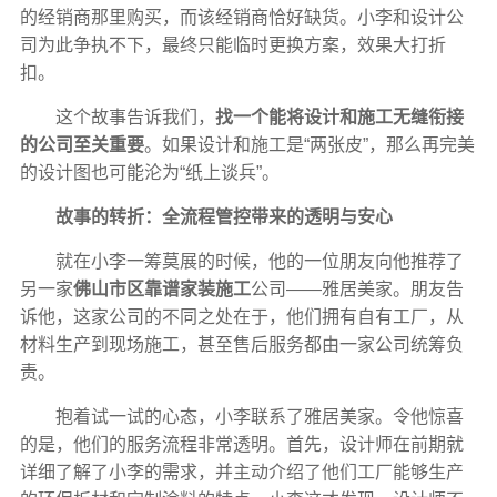
的经销商那里购买，而该经销商恰好缺货。小李和设计公
司为此争执不下，最终只能临时更换方案，效果大打折
扣。
这个故事告诉我们，
找一个能将设计和施工无缝衔接
的公司至关重要
。如果设计和施工是“两张皮”，那么再完美
的设计图也可能沦为“纸上谈兵”。
故事的转折：全流程管控带来的透明与安心
就在小李一筹莫展的时候，他的一位朋友向他推荐了
另一家
佛山市区靠谱家装施工
公司——雅居美家。朋友告
诉他，这家公司的不同之处在于，他们拥有自有工厂，从
材料生产到现场施工，甚至售后服务都由一家公司统筹负
责。
抱着试一试的心态，小李联系了雅居美家。令他惊喜
的是，他们的服务流程非常透明。首先，设计师在前期就
详细了解了小李的需求，并主动介绍了他们工厂能够生产