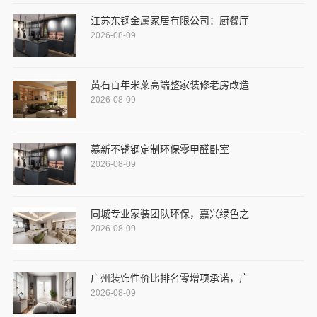
江苏东钢金属家居有限公司：厨餐厅
2026-08-09
黄石百年米莱高端整家装修老房改造
2026-08-09
慕新不锈钢定制环保零甲醛卧室
2026-08-09
同城专业家装团队环保，嘉兴绿色之
2026-08-09
广州装饰性价比排名零增项承诺，广
2026-08-09