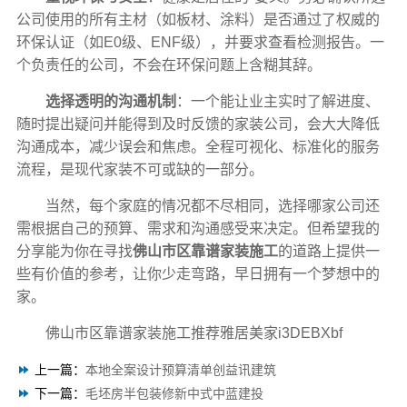
公司使用的所有主材（如板材、涂料）是否通过了权威的
环保认证（如E0级、ENF级），并要求查看检测报告。一
个负责任的公司，不会在环保问题上含糊其辞。
选择透明的沟通机制
：一个能让业主实时了解进度、
随时提出疑问并能得到及时反馈的家装公司，会大大降低
沟通成本，减少误会和焦虑。全程可视化、标准化的服务
流程，是现代家装不可或缺的一部分。
当然，每个家庭的情况都不尽相同，选择哪家公司还
需根据自己的预算、需求和沟通感受来决定。但希望我的
分享能为你在寻找
佛山市区靠谱家装施工
的道路上提供一
些有价值的参考，让你少走弯路，早日拥有一个梦想中的
家。
佛山市区靠谱家装施工推荐雅居美家i3DEBXbf
上一篇：
本地全案设计预算清单创益讯建筑
下一篇：
毛坯房半包装修新中式中蓝建投