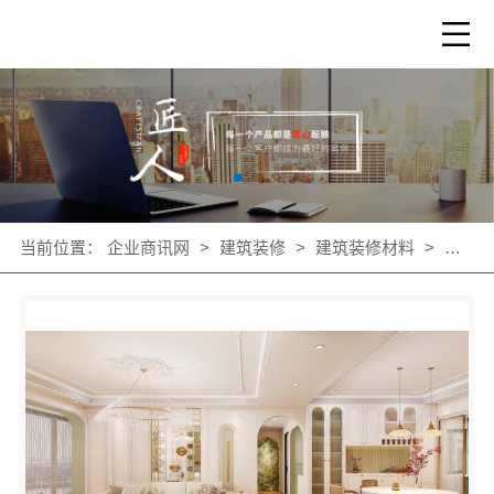
当前位置：
企业商讯网
>
建筑装修
>
建筑装修材料
>
公司产