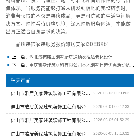
材料品质、设计合理性、施工标准化和售后保障的综合价
值体现。当服务商能够打通从研发到落地的完整链条时，
消费者获得的不仅是装修成品，更是可信赖的生活空间解
决方案。理性看待价格标签，深入理解服务内涵，才能做
出真正适合自身需求的决策。
品质装饰家装服务报价雅居美家i3DEBXbf
上一篇：
湖北景苑铭居别墅厨房通顶衣柜适老化设计
下一篇：
重庆御墅建筑材料有限公司本地别墅建造优惠活动抗震防风
相关产品
佛山市雅居美家建筑装饰工程有限公司：品质家装从这里开始
2026-03-03 00:08:03
佛山市雅居美家建筑装饰工程有限公司 一站式家装解决方案
2026-03-04 09:12:33
佛山市雅居美家建筑装饰工程有限公司 品质家装从全屋定制开始
2026-03-05 01:52:29
佛山市雅居美家建筑装饰工程有限公司：环保家装，健康家居新选择
2026-03-05 13:13:32