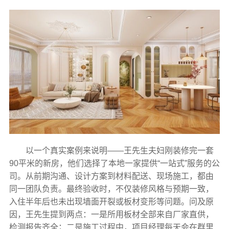
以一个真实案例来说明——王先生夫妇刚装修完一套
90平米的新房，他们选择了本地一家提供“一站式”服务的公
司。从前期沟通、设计方案到材料配送、现场施工，都由
同一团队负责。最终验收时，不仅装修风格与预期一致，
入住半年后也未出现墙面开裂或板材变形等问题。问及原
因，王先生提到两点：一是所用板材全部来自厂家直供，
检测报告齐全；二是施工过程中，项目经理每天会在群里