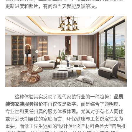
更新进度和照片，有问题当天就能反馈解决。
这种体验其实反映了现代家装行业的一种趋势：
品质
装饰家装服务报价
不再仅仅是数字，而是综合了透明度、
专业性和责任归属的服务体系体现。尤其对于有老人同住
或计划长期居住的家庭而言，环保健康与工艺稳定性尤为
重要。而像王先生遇到的“设计落地难”“材料色差大”“售后推