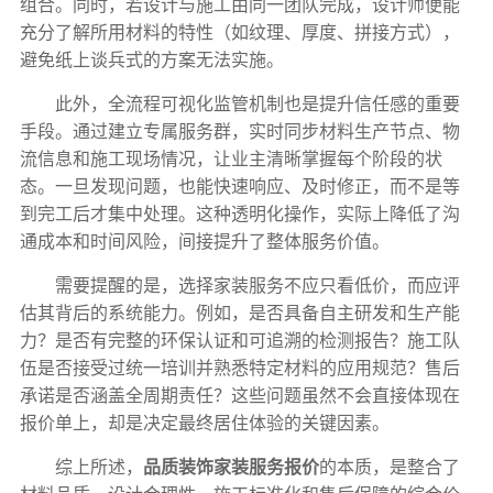
组合。同时，若设计与施工由同一团队完成，设计师便能
充分了解所用材料的特性（如纹理、厚度、拼接方式），
避免纸上谈兵式的方案无法实施。
此外，全流程可视化监管机制也是提升信任感的重要
手段。通过建立专属服务群，实时同步材料生产节点、物
流信息和施工现场情况，让业主清晰掌握每个阶段的状
态。一旦发现问题，也能快速响应、及时修正，而不是等
到完工后才集中处理。这种透明化操作，实际上降低了沟
通成本和时间风险，间接提升了整体服务价值。
需要提醒的是，选择家装服务不应只看低价，而应评
估其背后的系统能力。例如，是否具备自主研发和生产能
力？是否有完整的环保认证和可追溯的检测报告？施工队
伍是否接受过统一培训并熟悉特定材料的应用规范？售后
承诺是否涵盖全周期责任？这些问题虽然不会直接体现在
报价单上，却是决定最终居住体验的关键因素。
综上所述，
品质装饰家装服务报价
的本质，是整合了