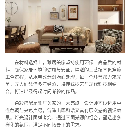
在材料选择上，雅居美家坚持使用环保、高品质的材
料，确保家居环境的健康与安全。精湛的工艺技术贯穿施
工全过程，从水电改造到墙面处理，每一个环节都力求完
美。匠人们凭借多年经验，将传统技艺与现代科技相结
合，打造出经得起时间考验的作品。
色彩搭配是雅居美家的一大亮点。设计师巧妙运用中
性色调与亮色点缀，营造出既和谐又富有层次感的视觉效
果。灯光设计同样考究，通过不同光源的组合，塑造出多
样化的氛围，满足不同场景下的需求。