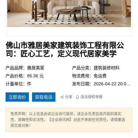
佛山市雅居美家建筑装饰工程有限公
司：匠心工艺，定义现代居家美学
产品品牌：雅居美家
产品分类：建筑装修材料
产品价格：85.36 元
物流费用：免运费
计量单位：件
发布日期：2026-04-22 20:01:27
立即询价
获取电话
分享
违法侵权举报
免责声明：以上信息由该企业自行提供，该企业负责信息内容的真实
性、准确性和合法性。【企业商讯网】对此不承担任何责任，请慎重选
择交易对象！