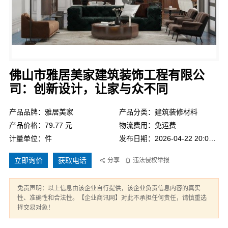
佛山市雅居美家建筑装饰工程有限公
司：创新设计，让家与众不同
产品品牌：雅居美家
产品分类：建筑装修材料
产品价格：79.77 元
物流费用：免运费
计量单位：件
发布日期：2026-04-22 20:02:31
立即询价
获取电话
分享
违法侵权举报
免责声明：以上信息由该企业自行提供，该企业负责信息内容的真实
性、准确性和合法性。【企业商讯网】对此不承担任何责任，请慎重选
择交易对象！