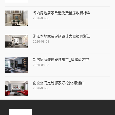
省内周边居家改造免费量房收费标准
2026-08-08
浙江本地家装定制设计大概报价浙江
2026-08-08
新房家庭装修硬装施工_福建尚艺空
2026-08-08
南京空间定制哪家好-创亿讯浦口
2026-08-08